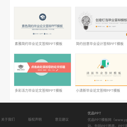
素雅简约毕业论文答辩PPT模板
简约创意毕业设计答辩PPT模板
多彩活力毕业论文答辩PPT模板
小清新毕业论文答辩PPT模板
优品PPT
关于我们
版权声明
意见建议
优品PPT模板网（www.
站。包括PPT图表、PPT