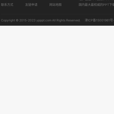
联系方式
友链申请
网站地图
国内最大最权威的PPT下
Copyright © 2015-2023 ypppt.com All Rights Reserved.
津ICP备15001961号