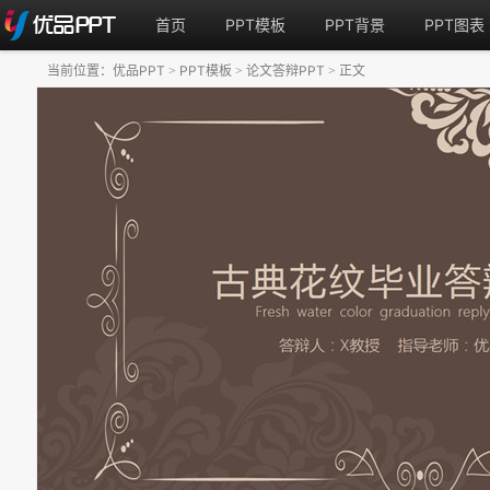
首页
PPT模板
PPT背景
PPT图表
当前位置：
优品PPT
PPT模板
论文答辩PPT
正文
>
>
>