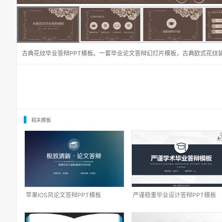
古典花纹毕业答辩PPT模板。一套毕业论文答辩幻灯片模板，古典欧式花纹
相关模板
苹果IOS风论文答辩PPT模板
严谨稳重毕业设计答辩PPT模板