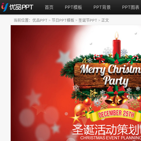
首页
PPT模板
PPT背景
PPT图表
当前位置：
优品PPT
节日PPT模板
圣诞节PPT
正文
>
>
>