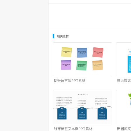
相关素材
便签留言条PPT素材
撕纸效果
线穿标签文本框PPT素材
田园风文