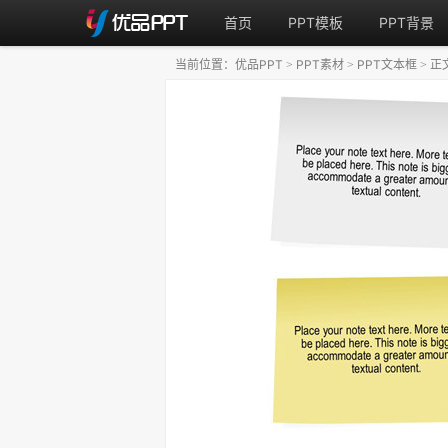
首页
PPT模板
PPT背景
当前位置：
优品PPT
PPT素材
PPT文本框
正
>
>
>