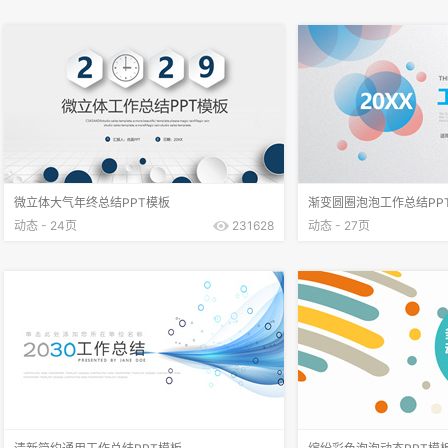
微立体大气年终总结PPT模板
渐变圆圈泡泡工作总结PP
动态 - 24页
231628
动态 - 27页