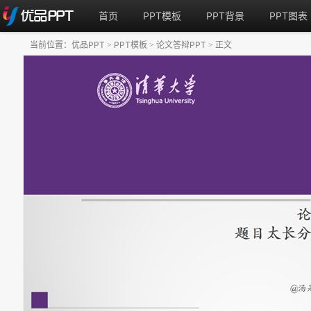
首页
PPT模板
PPT背景
PPT图表
当前位置：
优品PPT
PPT模板
论文答辩PPT
正文
>
>
>