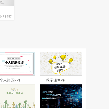
73457