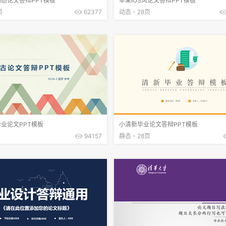
态论文答辩PPT模板
苹果IOS风论文答辩PPT模板
页
62377
动态 - 28页
业论文PPT模板
小清新毕业论文答辩PPT模板
94157
静态 - 28页