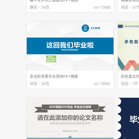
扁平化学术汇报报告PPT模板
精美实用动
静态 - 36页
72666
动态 - 37
多边形背景毕业答辩PPT模板
彩色复古毕
动态 - 24页
79591
动态 - 7页