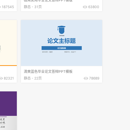
极简实用毕业论文答辩PPT模板
187545
静态 - 31页
63800
清爽蓝色毕业论文答辩PPT模板
82321
静态 - 22页
78689