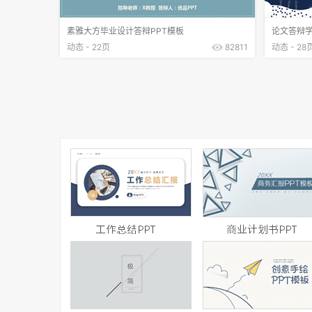
素雅大方毕业设计答辩PPT模板
论文答辩学
动态 - 22页
82811
动态 - 28