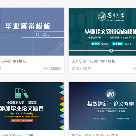
业答辩PPT模板
大方实用毕业答辩PPT模板
页
285859
动态 - 30页