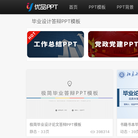
首页
PPT模板
PPT背景
毕业设计答辩PPT模板
极简毕业设计论文答辩PPT模板
书籍书本毕
静态 - 33页
398314
动态 - 39