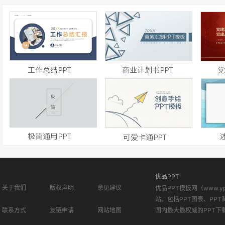
优品PPT
关于我们
版权声明
意见建议
优品PPT模板网（www.
站。包括PPT图表、PPT
联系方式
友链申请
网站地图
国内最大最权威的PPT下