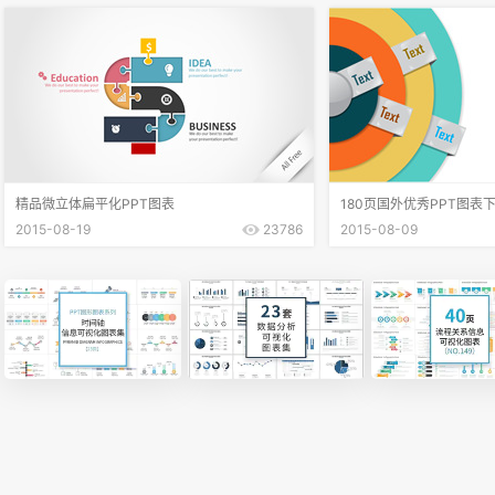
精品微立体扁平化PPT图表
180页国外优秀PPT图表
2015-08-19
23786
2015-08-09