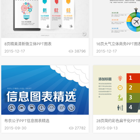
8页精美清新微立体PPT图表
16页大气立体商务PPT图
2015-12-17
38796
2015-12-17
布衣公子PPT信息图表精选
28页简约彩色扁平化PPT
2015-09-30
27782
2015-09-13