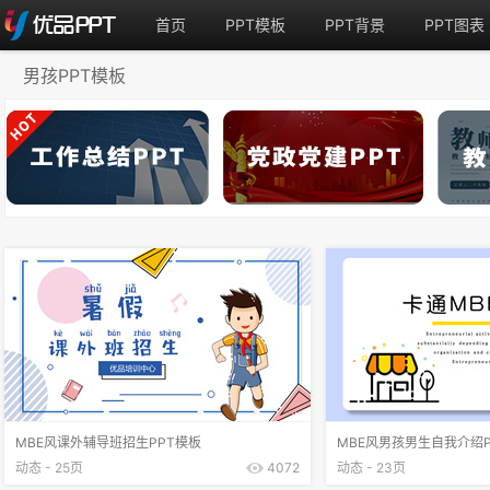
首页
PPT模板
PPT背景
PPT图表
男孩PPT模板
MBE风课外辅导班招生PPT模板
MBE风男孩男生自我介绍P
动态 - 25页
4072
动态 - 23页