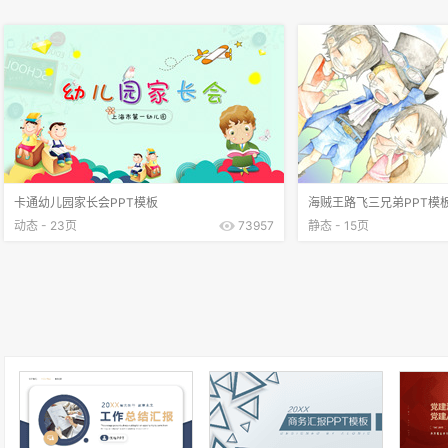
卡通幼儿园家长会PPT模板
海贼王路飞三兄弟PPT模
动态 - 23页
73957
静态 - 15页