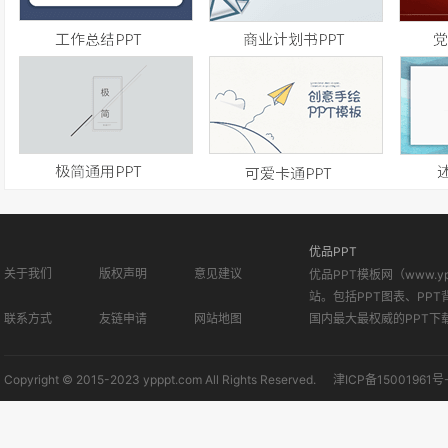
优品PPT
关于我们
版权声明
意见建议
优品PPT模板网（www.
站。包括PPT图表、PPT
联系方式
友链申请
网站地图
国内最大最权威的PPT下
Copyright © 2015-2023 ypppt.com All Rights Reserved.
津ICP备15001961号