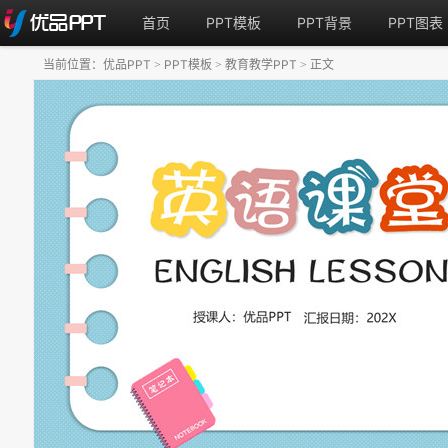
首页
PPT模板
PPT背景
PPT图表
当前位置：
优品PPT
PPT模板
教育教学PPT
正文
>
>
>