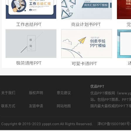
优品PPT
关于我们
版权声明
意见建议
优品PPT模板网（www.
站。包括PPT图表、PPT
联系方式
友链申请
网站地图
国内最大最权威的PPT下
Copyright © 2015-2023 ypppt.com All Rights Reserved.
津ICP备15001961号