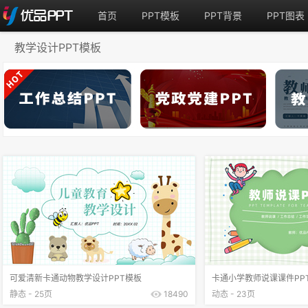
首页
PPT模板
PPT背景
PPT图表
教学设计PPT模板
可爱清新卡通动物教学设计PPT模板
卡通小学教师说课课件PP
静态 - 25页
18490
动态 - 23页