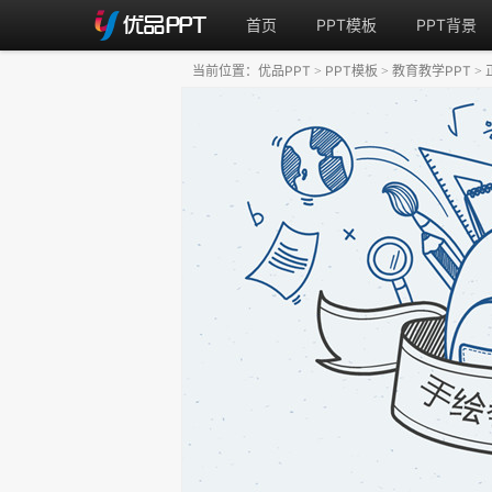
首页
PPT模板
PPT背景
当前位置：
优品PPT
PPT模板
教育教学PPT
>
>
>