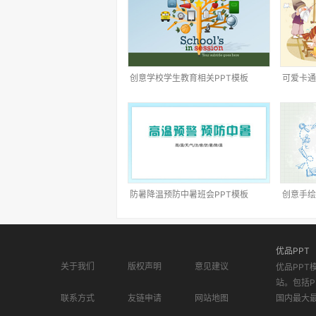
创意学校学生教育相关PPT模板
可爱卡通
防暑降温预防中暑班会PPT模板
创意手绘
优品PPT
关于我们
版权声明
意见建议
优品PPT
站。包括P
联系方式
友链申请
网站地图
国内最大