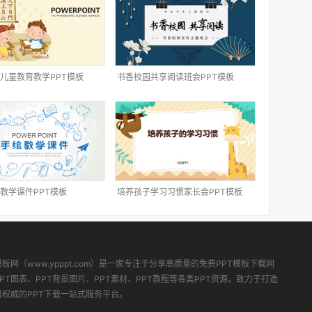
儿童教育教学PPT模板
书香校园共享阅读班会PPT模板
教学课件PPT模板
培养孩子学习习惯家长会PPT模板
模板网（www.ypppt.com）是一家专注于分享高质量的免费PPT模板下载网
PT图表、PPT背景图片、PPT素材、PPT教程等各类PPT资源。致力于打造
最权威的PPT下载一站式服务平台。