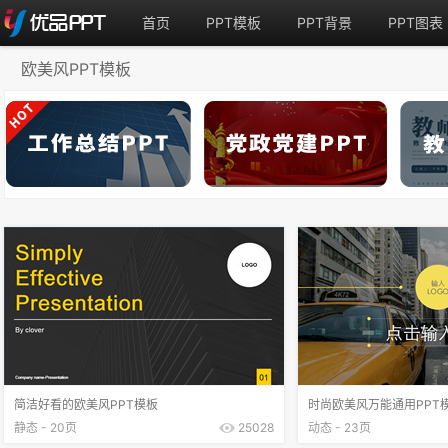
首页
PPT模板
PPT背景
PPT图表
欧美风PPT模板
简洁好看的欧美风PPT模板
时尚欧美风万能通用PPT
静态 - 20页
25028
动态 - 23页