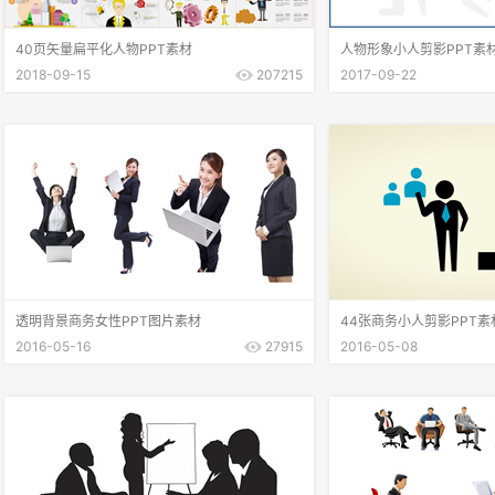
40页矢量扁平化人物PPT素材
人物形象小人剪影PPT素
2018-09-15
207215
2017-09-22
透明背景商务女性PPT图片素材
44张商务小人剪影PPT素
2016-05-16
27915
2016-05-08