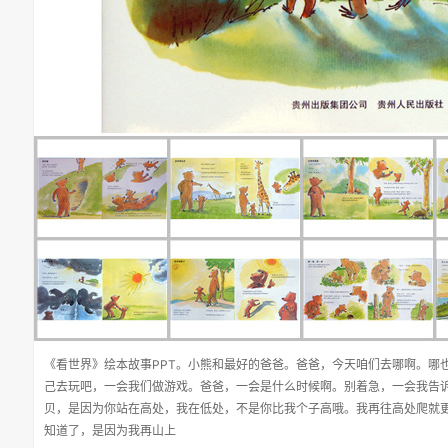
《看世界》绘本故事PPT。小熊和最好的爸爸。爸爸，今天咱们去哪啊。哪
己去玩吧，一会我们做游戏。爸爸，一会是什么时候啊。别着急，一会我告
贝，是因为你站在高处，我在低处，不是你比我个子高哦。我再往高处爬就
知道了，是因为我再山上