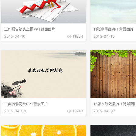
工作报告箭头上扬PPT封面图片
11张水墨画PPT背景图片
2015-04-10
11804
2015-04-10
古典淡雅花纹PPT背景图片
16张木纹效果PPT背景图
2015-04-08
19743
2015-04-07