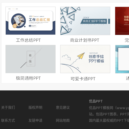
优品PPT
关于我们
版权声明
意见建议
优品PPT模板网（www.
站。包括PPT图表、PPT
联系方式
友链申请
网站地图
国内最大最权威的PPT下