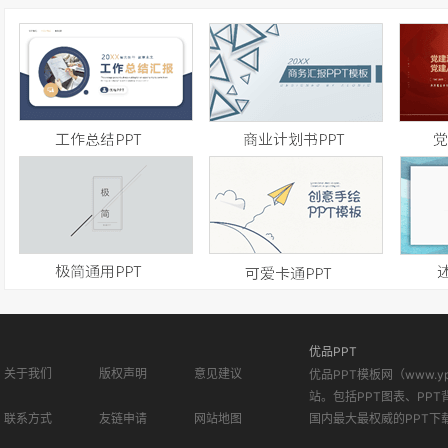
优品PPT
关于我们
版权声明
意见建议
优品PPT模板网（www.
站。包括PPT图表、PPT
联系方式
友链申请
网站地图
国内最大最权威的PPT下