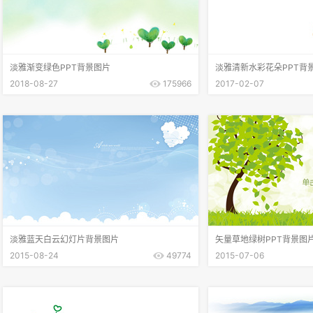
淡雅渐变绿色PPT背景图片
淡雅清新水彩花朵PPT背
2018-08-27
175966
2017-02-07
淡雅蓝天白云幻灯片背景图片
矢量草地绿树PPT背景图
2015-08-24
49774
2015-07-06