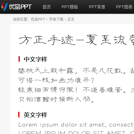
首页
PPT模板
PPT背景
PPT图表
当前位置：
优品PPT
字体下载
正文
>
>