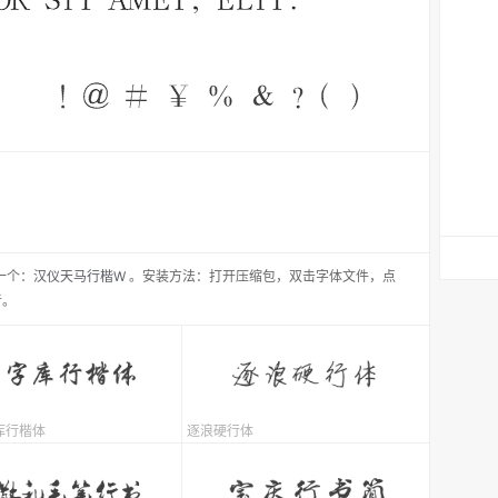
一个：
汉仪天马行楷W
。安装方法：打开压缩包，双击字体文件，点
者。
库行楷体
逐浪硬行体