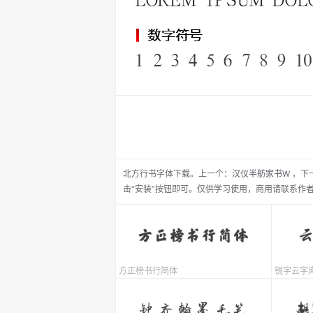
北方行书
字体下载。
上一个：
汉仪半舫家书W
，
下
击“安装”按钮即可。仅供学习使用，商用请联系作
方正榜书行简体
锐字云字