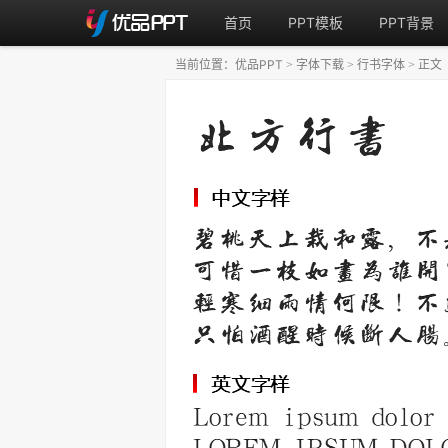
首页
PPT模板
PPT背景
当前位置：
优品PPT
字体下载
行书字体
正文
>
>
>