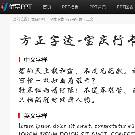
首页
PPT模板
PPT背景
PPT图表
当前位置：
优品PPT
字体下载
行书字体
正文
>
>
>