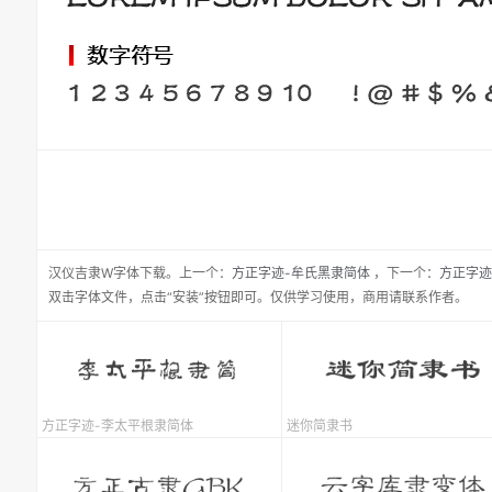
汉仪吉隶W
字体下载。
上一个：
方正字迹-牟氏黑隶简体
，
下一个：
方正字迹
双击字体文件，点击“安装”按钮即可。仅供学习使用，商用请联系作者。
方正字迹-李太平根隶简体
迷你简隶书