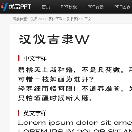
首页
PPT模板
PPT背景
PPT图表
当前位置：
优品PPT
字体下载
隶书字体
正文
>
>
>