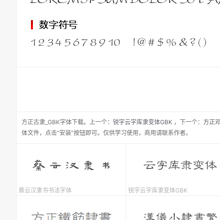
方正古隶_GBK
字体下载。
上一个：
锐字云字库隶变体GBK
，
下一个：
方正
体文件，点击“安装”按钮即可。仅供学习使用，商用请联系作者。
蔡云汉隶书书法字体
锐字云字库隶变体GBK