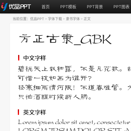
首页
PPT模板
PPT背景
PPT图表
当前位置：
优品PPT
字体下载
隶书字体
正文
>
>
>