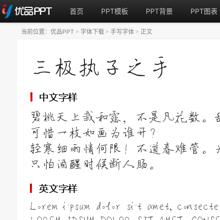
首页
PPT模板
PPT背景
PPT图表
当前位置：
优品PPT
字体下载
手写字体
正文
>
>
>