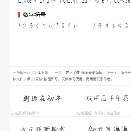
三极执子之手
字体下载。
上一个：
方正字迹-佩安硬笔简体
，
下一个：
新蒂
体文件，点击“安装”按钮即可。仅供学习使用，商用请联系作者。
汉仪邂逅在初冬简
Aa放课后下午茶(非商业使用)