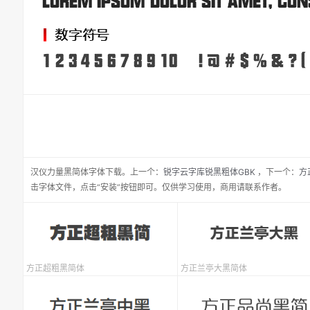
汉仪力量黑简体
字体下载。
上一个：
锐字云字库锐黑粗体GBK
，
下一个：
方
击字体文件，点击“安装”按钮即可。仅供学习使用，商用请联系作者。
方正超粗黑简体
方正兰亭大黑简体