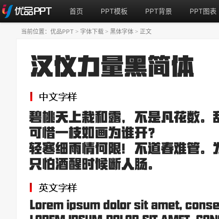
首页
PPT模板
PPT背景
PPT图表
当前位置：
优品PPT
字体下载
黑体字体
正文
>
>
>