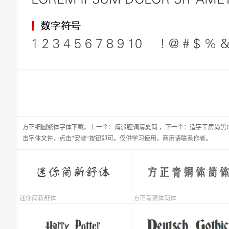
方正细圆繁体
字体下载。
上一个：
海派腔调清夏简
，
下一个：
造字工房尚黑G
击字体文件，点击“安装”按钮即可。仅供学习使用，商用请联系作者。
迷你简新舒体
方正青铜体简体