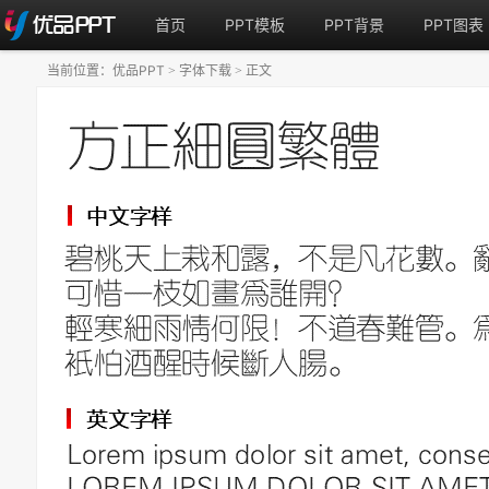
首页
PPT模板
PPT背景
PPT图表
当前位置：
优品PPT
字体下载
正文
>
>