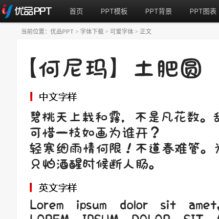
首页
PPT模板
PPT背景
PPT图表
当前位置：
优品PPT
字体下载
可爱字体
正文
>
>
>