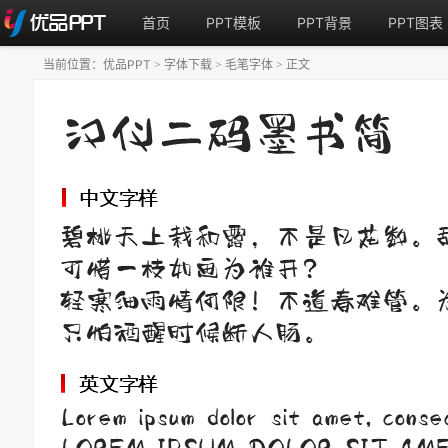
首页
PPT模板
PPT背景
PPT图表
当前位置：
优品PPT
字体下载
毛笔字体
正文
>
>
>