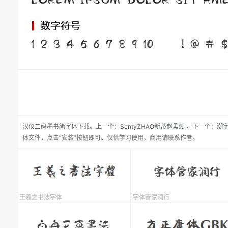
汉仪二码墨书简
字体下载。
上一个：
SentyZHAO新蒂赵孟頫
，
下一个：
潮
体文件，点击“安装”按钮即可。仅供学习使用，商用请联系作者。
王羲之书法字体
字体管家润行