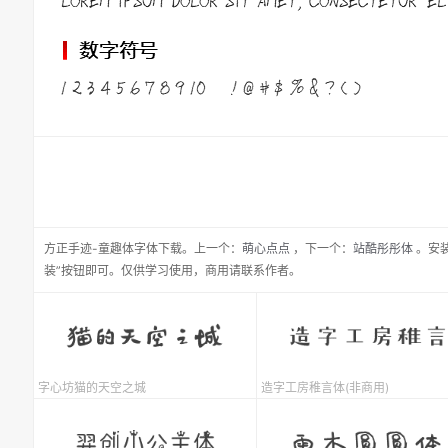
方正手迹-童趣体
字体下载。
上一个：
萌心点点
，
下一个：
站酷彤彤体
。安
装”按钮即可。仅供学习使用，商用请联系作者。
字心坊猫的天空之城
造字工房稚言体(非商用)