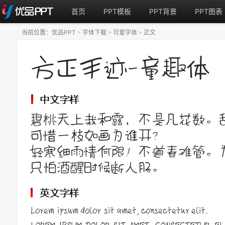
首页
PPT模板
PPT背景
PPT图表
当前位置：
优品PPT
字体下载
可爱字体
正文
>
>
>