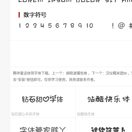
腾祥童话体简
字体下载。
上一个：
胡晓波骚包体
，
下一个：
汉仪糯米团W
。
击“安装”按钮即可。仅供学习使用，商用请联系作者。
钻石甜心手机字体
站酷快乐体