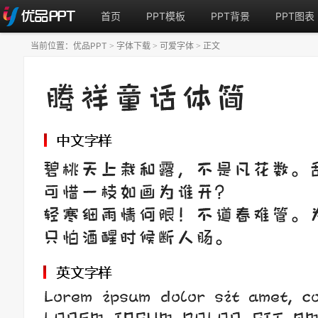
首页
PPT模板
PPT背景
PPT图表
当前位置：
优品PPT
字体下载
可爱字体
正文
>
>
>