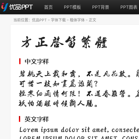
首页
PPT模板
PPT背景
PPT图表
当前位置：
优品PPT
字体下载
楷体字体
正文
>
>
>