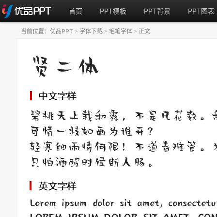
首页
PPT模板
PPT背景
PPT图表
当前位置：
优品PPT
字体下载
毛笔字体
正文
>
>
>