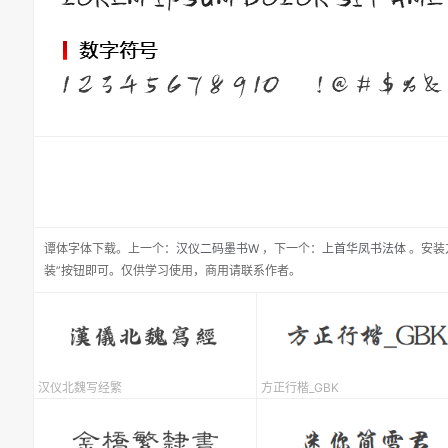
谭体
字体下载。
上一个：
汉仪二码墨书W
，
下一个：
上首华凤书法体
。安装
装”按钮即可。仅供学习使用，商用请联系作者。
汉仪北魏写经繁
方正行楷_GBK