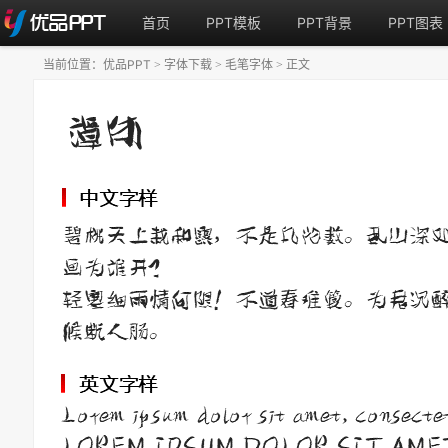
首页
PPT模板
PPT背景
PPT图表
当前位置：
优品PPT
字体下载
毛笔字体
正文
>
>
>