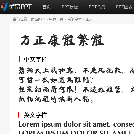
首页
PPT模板
PPT背景
PPT图表
当前位置：
优品PPT
字体下载
毛笔字体
正文
>
>
>