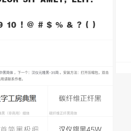
中黑简体
，
下一个：
汉仪元隆黑-35简
。安装方法：打开压缩包，双击
商用请联系作者。
典黑（非商用）细体
碳纤维正纤黑简体