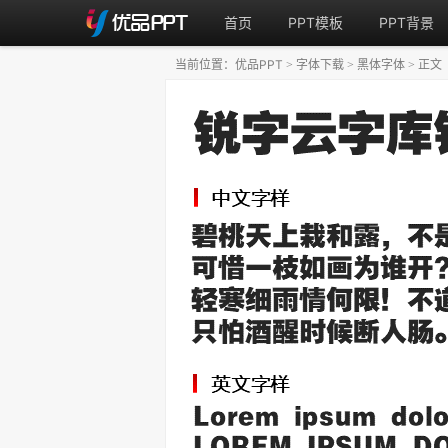
首页
PPT模板
PPT背景
当前位置：
优品PPT
字体下载
黑体字体
正文
>
>
>