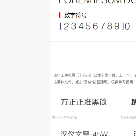
造字工房典黑（非商用）细体
字体下载。
上一个：
击字体文件，点击“安装”按钮即可。仅供学习使用
方正正准黑简体
优设标题