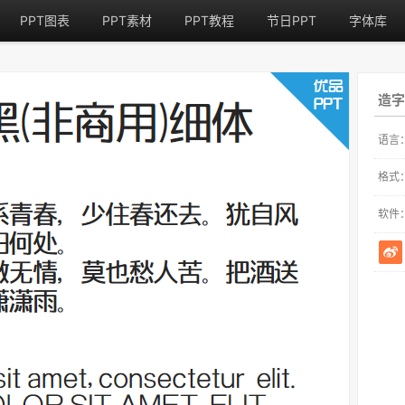
PPT图表
PPT素材
PPT教程
节日PPT
字体库
造字
语言
格式
软件