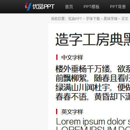
首页
PPT模板
PPT背景
当前位置：
优品PPT
字体下载
黑体字体
正文
>
>
>