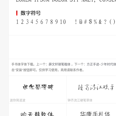
手书体
字体下载。
上一个：
薛文轩钢笔楷体
，
下一个：
方正手迹-少年时代
击“安装”按钮即可。仅供学习使用，商用请联系作者。
迷你简凌波
钟齐流江硬笔草体