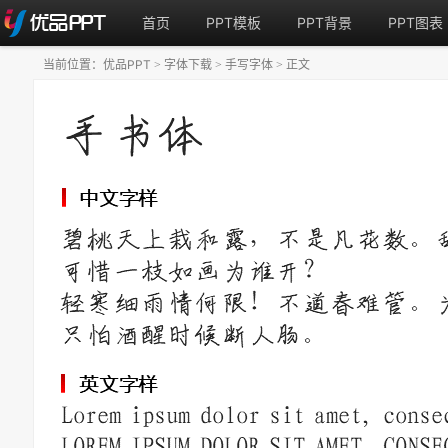
首页
PPT模板
PPT背景
PPT图表
当前位置：
优品PPT
字体下载
手写字体
正文
>
>
>