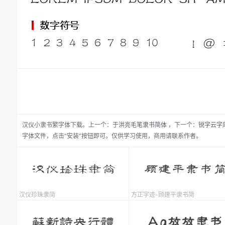
汉仪小隶书繁
字体下载。
上一个：
于洪亮毛笔隶书简体
，
下一个：
锐字云字
字体文件，点击“安装”按钮即可。仅供学习使用，商用请联系作者。
汉仪珍珠隶简
方正字迹-顾建平隶书简