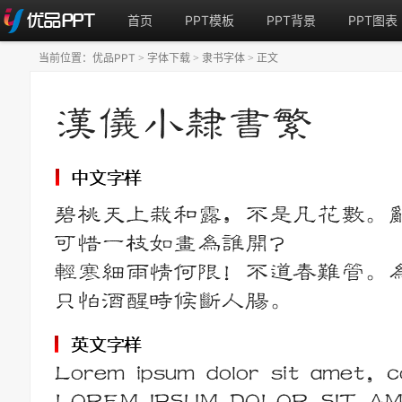
首页
PPT模板
PPT背景
PPT图表
当前位置：
优品PPT
字体下载
隶书字体
正文
>
>
>