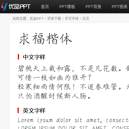
首页
PPT模板
PPT背景
PPT图表
当前位置：
优品PPT
字体下载
手写字体
正文
>
>
>