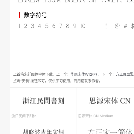
上首简宋纤细体
字体下载。
上一个：
华康宋体W12(P)
，
下一个：
方正屏显雅
点击“安装”按钮即可。仅供学习使用，商用请联系作者。
浙江民间书刻体
思源宋体 CN Medium