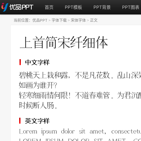
首页
PPT模板
PPT背景
PPT图表
当前位置：
优品PPT
字体下载
宋体字体
正文
>
>
>