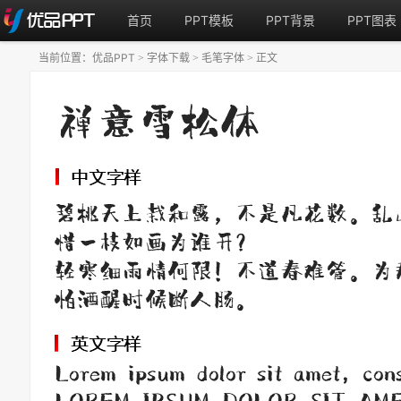
首页
PPT模板
PPT背景
PPT图表
当前位置：
优品PPT
字体下载
毛笔字体
正文
>
>
>