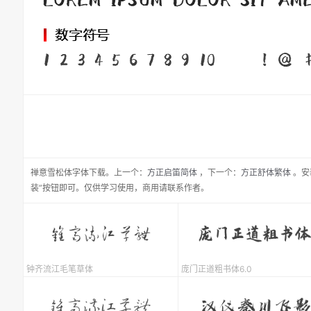
禅意雪松体
字体下载。
上一个：
方正启笛简体
，
下一个：
方正舒体繁体
。安
装”按钮即可。仅供学习使用，商用请联系作者。
钟齐流江毛笔草体
庞门正道粗书体6.0