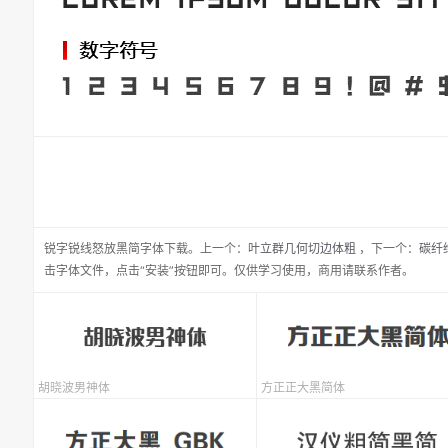
锐字锐线怒放黑简
字体下载。
上一个：
叶立群几何切边体粗
，
下一个：
碳纤
击字体文件，点击“安装”按钮即可。仅供学习使用，商用请联系作者。
胡晓波男神体
方正正大黑简体