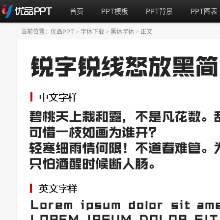
首页
PPT模板
PPT背景
PPT图表
当前位置：
优品PPT
字体下载
黑体字体
正文
>
>
>