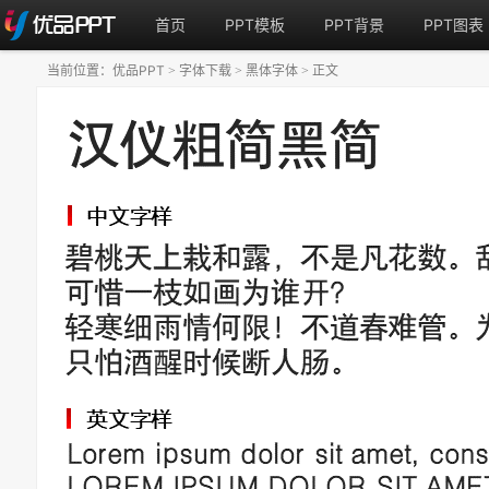
首页
PPT模板
PPT背景
PPT图表
当前位置：
优品PPT
字体下载
黑体字体
正文
>
>
>