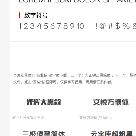
奇思细黑体(非商业使用)
字体下载。
上一个：
方正锐正黑简体
，
下一个：
腾
文件，点击“安装”按钮即可。仅供学习使用，商用请联系作者。
锐字工房光辉大黑简
文悦方糖体(非商用)