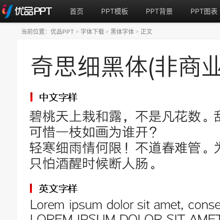
首页
PPT模板
PPT背景
PPT图表
当前位置：
优品PPT
字体下载
黑体字体
正文
>
>
>