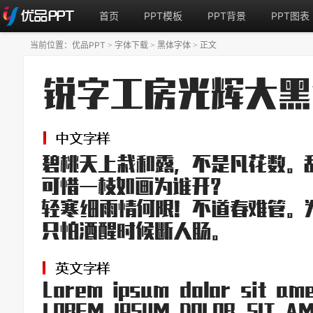
首页
PPT模板
PPT背景
PPT图表
当前位置：
优品PPT
字体下载
黑体字体
正文
>
>
>