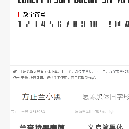
锐字工房光辉大黑简
字体下载。
上一个：
汉仪中黑S
，
下一个：
汉仪文黑-7
点击“安装”按钮即可。仅供学习使用，商用请联系作者。
方正兰亭黑_GB18030
思源黑体旧字形ExtraLight