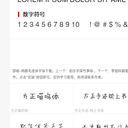
邯郸-韩鹏毛遂体
字体下载。
上一个：
伯乐字库竹笋体
，
下一个：
李旭科钢
件，点击“安装”按钮即可。仅供学习使用，商用请联系作者。
方正喵呜体
方正手迹-枕上书简