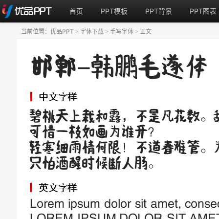
首页
PPT模板
PPT背景
PPT图表
当前位置：
优品PPT
字体下载
手写字体
正文
>
>
>