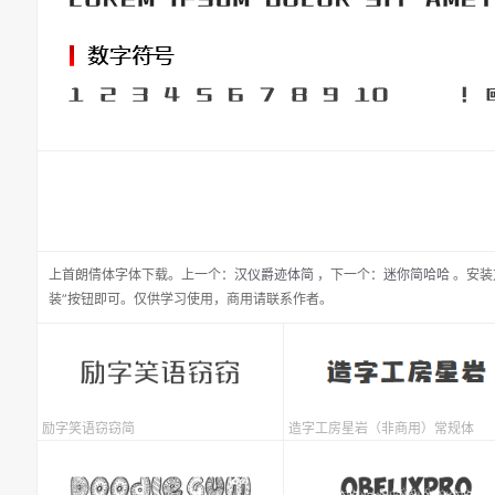
上首朗倩体
字体下载。
上一个：
汉仪爵迹体简
，
下一个：
迷你简哈哈
。安装
装”按钮即可。仅供学习使用，商用请联系作者。
励字笑语窃窃简
造字工房星岩（非商用）常规体