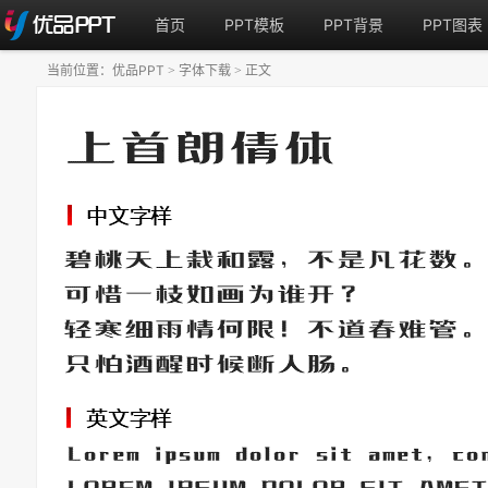
首页
PPT模板
PPT背景
PPT图表
当前位置：
优品PPT
字体下载
正文
>
>