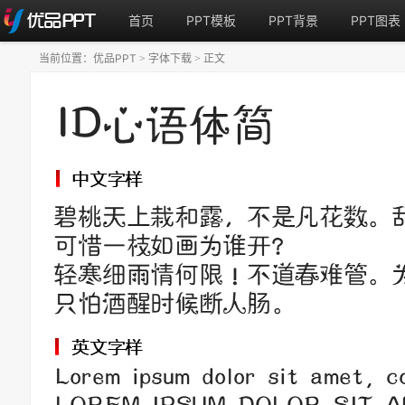
首页
PPT模板
PPT背景
PPT图表
当前位置：
优品PPT
字体下载
正文
>
>