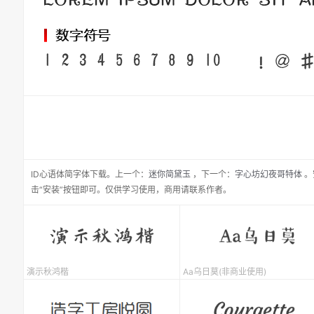
ID心语体简
字体下载。
上一个：
迷你简黛玉
，
下一个：
字心坊幻夜哥特体
。
击“安装”按钮即可。仅供学习使用，商用请联系作者。
演示秋鸿楷
Aa乌日莫(非商业使用)