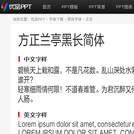
首页
PPT模板
PPT背景
PPT图表
当前位置：
优品PPT
字体下载
黑体字体
正文
>
>
>