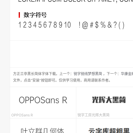
方正兰亭黑长简体
字体下载。
上一个：
锐字锐线梦想黑简
，
下一个：
华康金刚
文件，点击“安装”按钮即可。仅供学习使用，商用请联系作者。
OPPOSans R
锐字工房光辉大黑简