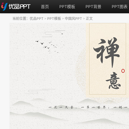
首页
PPT模板
PPT背景
PPT图表
当前位置：
优品PPT
PPT模板
中国风PPT
正文
>
>
>