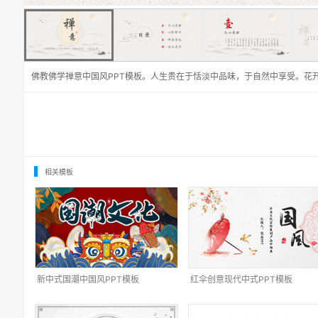
佛教佛学禅意中国风PPT模板。人生贵在于恬淡中品味，于自然中享受。花
相关模板
新中式国潮中国风PPT模板
红伞创意现代中式PPT模板