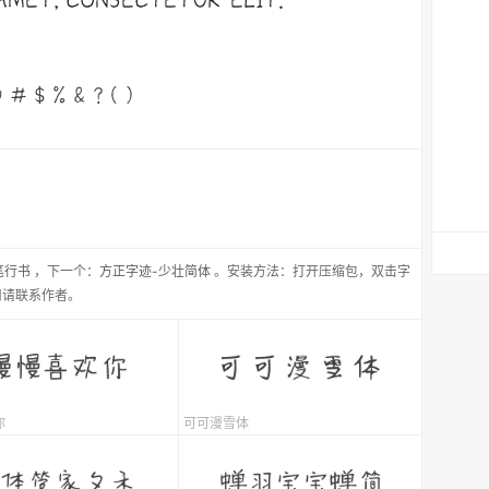
笔行书
，
下一个：
方正字迹-少壮简体
。安装方法：打开压缩包，双击字
用请联系作者。
你
可可漫雪体