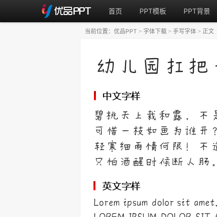
首页
PPT模板
PPT背景
当前位置：
优品PPT
字体下载
手写字体
正文
>
>
>