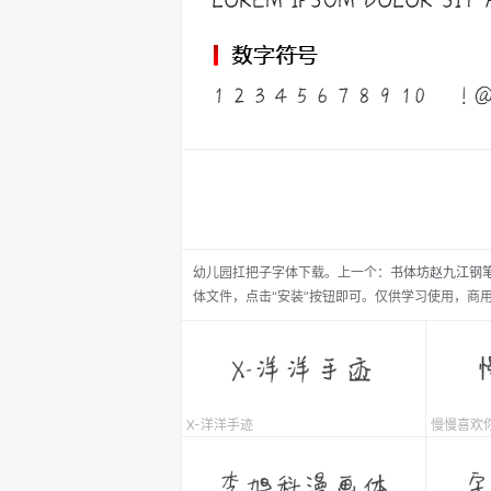
幼儿园扛把子
字体下载。
上一个：
书体坊赵九江钢
体文件，点击“安装”按钮即可。仅供学习使用，商
X-洋洋手迹
慢慢喜欢